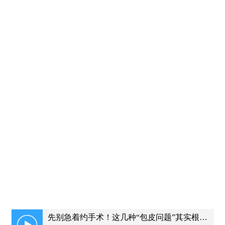
先别急着约手术！这几种“包皮问题”其实根本